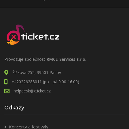
Provozuje společnost
RMCE Services s.r.o.
Žižkova 252, 39501 Pacov
+420226288011 (po - pá 9.00-16.00)
helpdesk@xticket.cz
Odkazy
Koncerty a festivaly