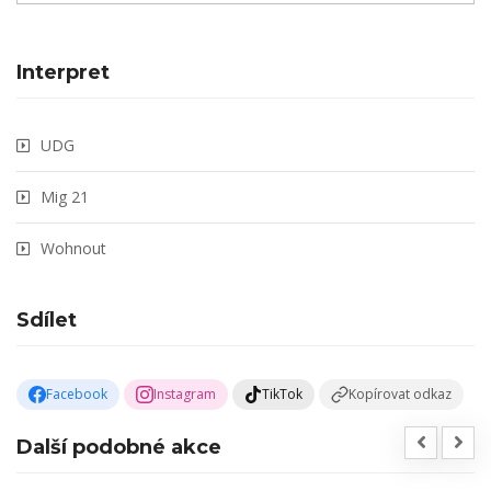
Interpret
UDG
Mig 21
Wohnout
Sdílet
Facebook
Instagram
TikTok
Kopírovat odkaz
Další podobné akce