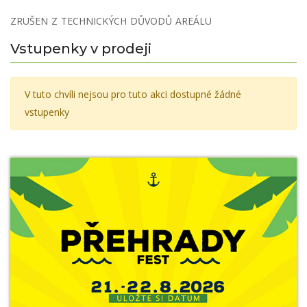
ZRUŠEN Z TECHNICKÝCH DŮVODŮ AREÁLU
Vstupenky v prodeji
V tuto chvíli nejsou pro tuto akci dostupné žádné
vstupenky