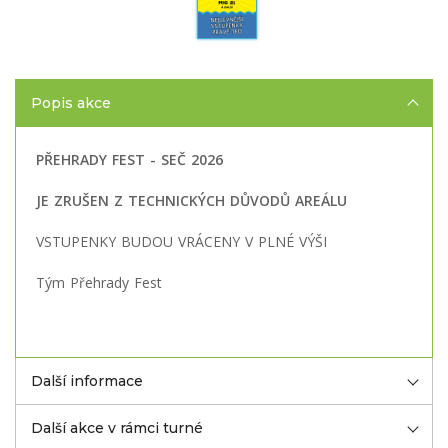
Popis akce
PŘEHRADY FEST - SEČ 2026
JE ZRUŠEN Z TECHNICKÝCH DŮVODŮ AREÁLU
VSTUPENKY BUDOU VRÁCENY V PLNÉ VÝŠI
Tým Přehrady Fest
Další informace
Další akce v rámci turné