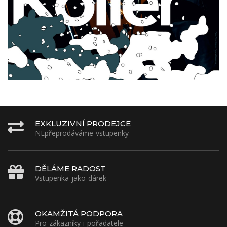
EXKLUZIVNÍ PRODEJCE
NEpřeprodáváme vstupenky
DĚLÁME RADOST
Vstupenka jako dárek
OKAMŽITÁ PODPORA
Pro zákazníky i pořadatele