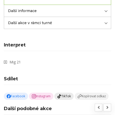
Další informace
Další akce v rámci turné
Interpret
Mig 21
Sdílet
Facebook
Instagram
TikTok
Kopírovat odkaz
Další podobné akce