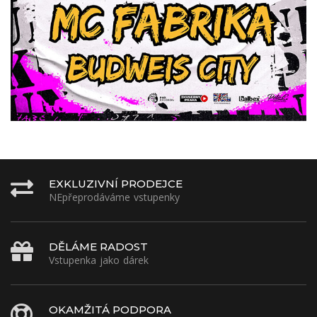
EXKLUZIVNÍ PRODEJCE
NEpřeprodáváme vstupenky
DĚLÁME RADOST
Vstupenka jako dárek
OKAMŽITÁ PODPORA