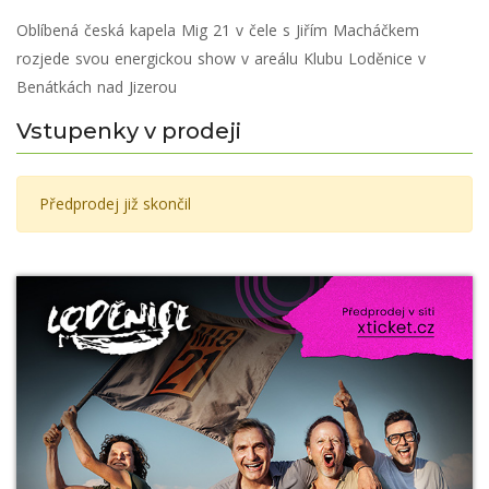
Oblíbená česká kapela Mig 21 v čele s Jiřím Macháčkem
rozjede svou energickou show v areálu Klubu Loděnice v
Benátkách nad Jizerou
Vstupenky v prodeji
Předprodej již skončil