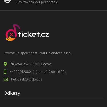
Pro zákazníky i pořadatele
Provozuje společnost
RMCE Services s.r.o.
Žižkova 252, 39501 Pacov
+420226288011 (po - pá 9.00-16.00)
helpdesk@xticket.cz
Odkazy