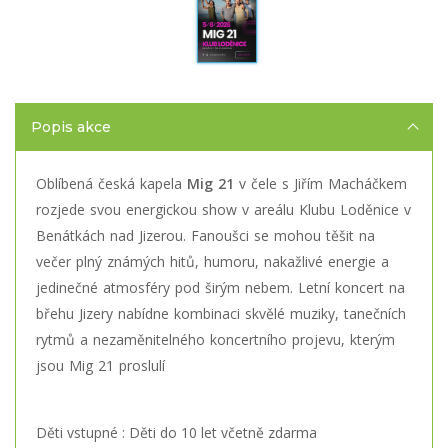
Popis akce
Oblíbená česká kapela
Mig 21
v čele s Jiřím Macháčkem
rozjede svou energickou show v areálu Klubu Loděnice v
Benátkách nad Jizerou. Fanoušci se mohou těšit na
večer plný známých hitů, humoru, nakažlivé energie a
jedinečné atmosféry pod širým nebem. Letní koncert na
břehu Jizery nabídne kombinaci skvělé muziky, tanečních
rytmů a nezaměnitelného koncertního projevu, kterým
jsou Mig 21 proslulí
Děti vstupné : Děti do 10 let včetně zdarma