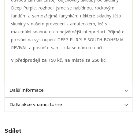
Deep Purple, rozhodli jsme se nabídnout rockovým
fandům a samozřejmě fanynkám některé skladby této
skupiny v našem provedení - amaterském, leč s
maximální snahou o co nejvěrnější interpretaci. Přijměte
pozvání na vystoupení DEEP PURPLE SOUTH BOHEMIA
REVIVAL a posuďte sami, zda se nám to daří...
V předprodeji za 150 kč, na místě za 250 kč.
Další informace
Další akce v rámci turné
Sdílet