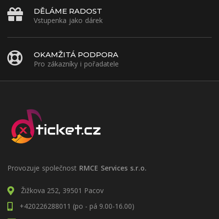
DĚLÁME RADOST
Vstupenka jako dárek
OKAMŽITÁ PODPORA
Pro zákazníky i pořadatele
Provozuje společnost
RMCE Services s.r.o.
Žižkova 252, 39501 Pacov
+420226288011 (po - pá 9.00-16.00)