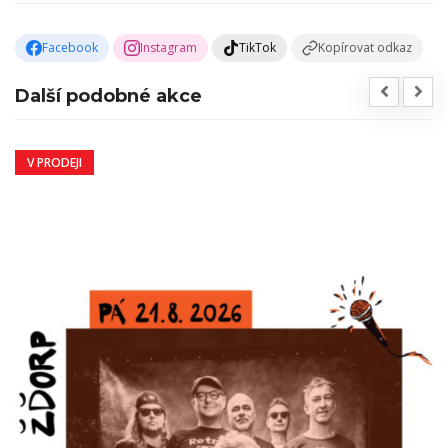
Facebook
Instagram
TikTok
Kopírovat odkaz
Další podobné akce
V PRODEJI