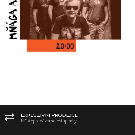
EXKLUZIVNÍ PRODEJCE
NEpřeprodáváme vstupenky