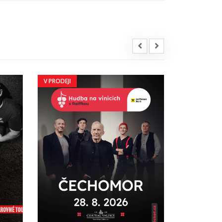
V PRODEJI
V PRODEJI