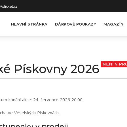
xticket.cz
HLAVNÍ STRÁNKA
DÁRKOVÉ POUKAZY
MAGAZÍN
ké Pískovny 2026
NENÍ V PR
tum konání akce:
24. července 2026 20:00
cha ve Veselských Pískovnách.
stupenky v prodeji