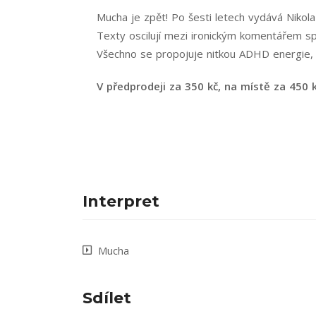
Mucha je zpět! Po šesti letech vydává Nikol
Texty oscilují mezi ironickým komentářem s
Všechno se propojuje nitkou ADHD energie, 
V předprodeji za 350 kč, na místě za 450 k
Interpret
Mucha
Sdílet