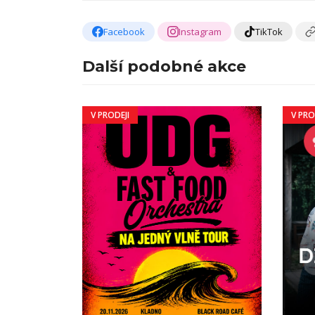
Facebook
Instagram
TikTok
Další podobné akce
V PRODEJI
V PRO