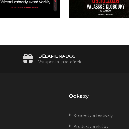
DĚLÁME RADOST
Vstupenka jako dárek
Odkazy
Koncerty a festivaly
Produkty a služby