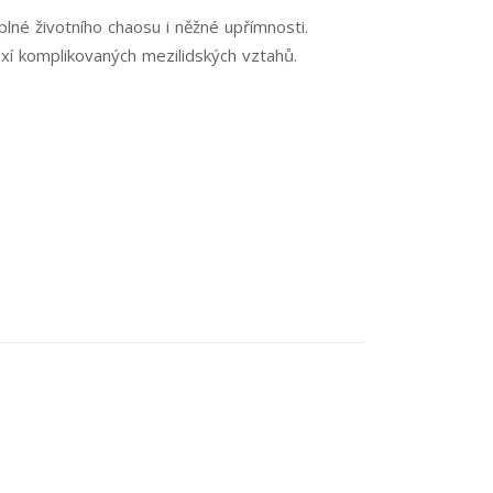
lné životního chaosu i něžné upřímnosti.
xí komplikovaných mezilidských vztahů.