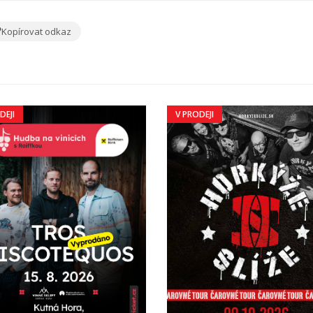
Kopírovat odkaz
DEJI
V PRODEJI