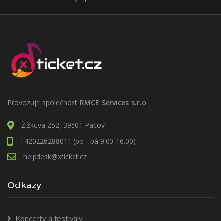
Provozuje společnost
RMCE Services s.r.o.
Žižkova 252, 39501 Pacov
+420226288011 (po - pá 9.00-16.00)
helpdesk@xticket.cz
Odkazy
Koncerty a festivaly