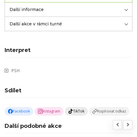
Další informace
Další akce v rámci turné
Interpret
PSH
Sdílet
Facebook
Instagram
TikTok
Kopírovat odkaz
Další podobné akce