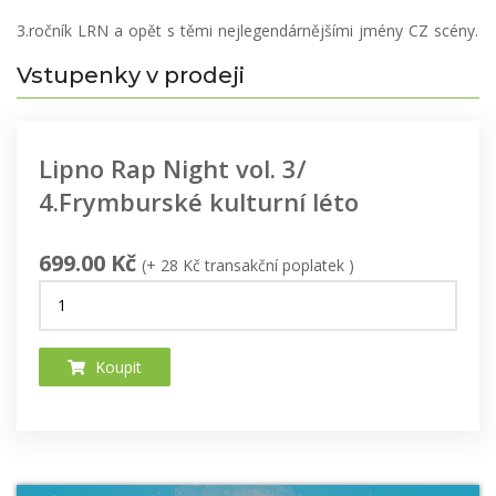
3.ročník LRN a opět s těmi nejlegendárnějšími jmény CZ scény.
Vstupenky v prodeji
Lipno Rap Night vol. 3/
4.Frymburské kulturní léto
699.00 Kč
(+ 28 Kč transakční poplatek )
Koupit