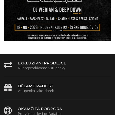
EXKLUZIVNÍ PRODEJCE
NEpřeprodáváme vstupenky
DĚLÁME RADOST
Vstupenka jako dárek
OKAMŽITÁ PODPORA
Pro zákazníky i pořadatele