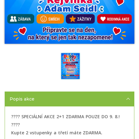
Popis akce
???? SPECIÁLNÍ AKCE 2+1 ZDARMA POUZE DO 9. 8.!
????
Kupte 2 vstupenky a třetí máte ZDARMA.