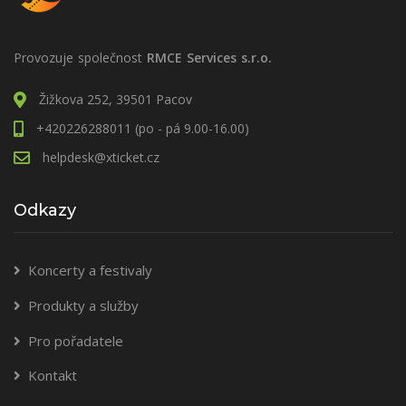
Provozuje společnost
RMCE Services s.r.o.
Žižkova 252, 39501 Pacov
+420226288011 (po - pá 9.00-16.00)
helpdesk@xticket.cz
Odkazy
Koncerty a festivaly
Produkty a služby
Pro pořadatele
Kontakt