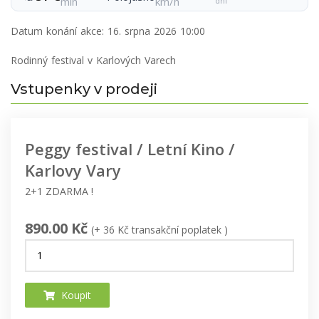
min
km/h
dní
Datum konání akce:
16. srpna 2026 10:00
Rodinný festival v Karlových Varech
Vstupenky v prodeji
Peggy festival / Letní Kino /
Karlovy Vary
2+1 ZDARMA !
890.00 Kč
(+ 36 Kč transakční poplatek )
Koupit