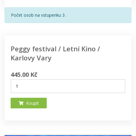
Počet osob na vstupenku 3 .
Peggy festival / Letní Kino /
Karlovy Vary
445.00 Kč
Koupit