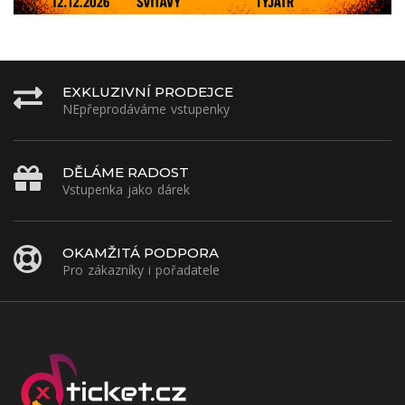
EXKLUZIVNÍ PRODEJCE
NEpřeprodáváme vstupenky
DĚLÁME RADOST
Vstupenka jako dárek
OKAMŽITÁ PODPORA
Pro zákazníky i pořadatele