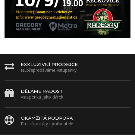
EXKLUZIVNÍ PRODEJCE
NEpřeprodáváme vstupenky
DĚLÁME RADOST
Vstupenka jako dárek
OKAMŽITÁ PODPORA
Pro zákazníky i pořadatele