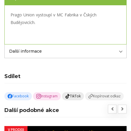
Prago Union vystoupí v MC Fabrika v Čských
Budějovicích.
Další informace
Sdílet
Facebook
Instagram
TikTok
Kopírovat odkaz
Další podobné akce
V PRODEJI