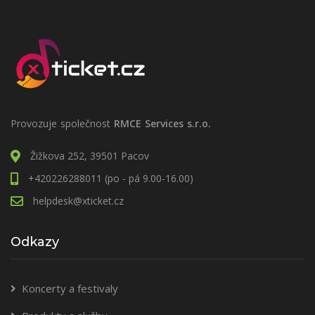
Provozuje společnost
RMCE Services s.r.o.
Žižkova 252, 39501 Pacov
+420226288011 (po - pá 9.00-16.00)
helpdesk@xticket.cz
Odkazy
Koncerty a festivaly