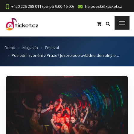
+420 226 288 011 (po-pá 9.00-16.00)
helpdesk@xticket.cz
Domů
Magazín
Festival
Poslední zvonění v Praze? Jezero.ooo ovládne den plný e…