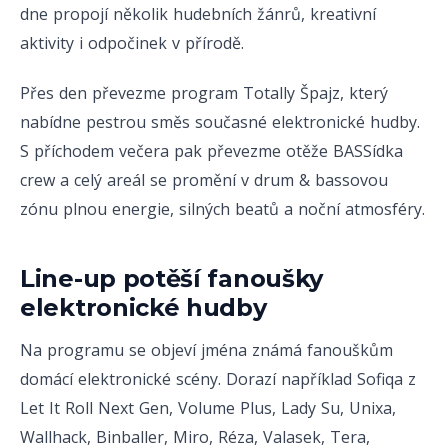
dne propojí několik hudebních žánrů, kreativní
aktivity i odpočinek v přírodě.
Přes den převezme program Totally Špajz, který
nabídne pestrou směs současné elektronické hudby.
S příchodem večera pak převezme otěže BASSídka
crew a celý areál se promění v drum & bassovou
zónu plnou energie, silných beatů a noční atmosféry.
Line-up potěší fanoušky
elektronické hudby
Na programu se objeví jména známá fanouškům
domácí elektronické scény. Dorazí například Sofiqa z
Let It Roll Next Gen, Volume Plus, Lady Su, Unixa,
Wallhack, Binballer, Miro, Réza, Valasek, Tera,