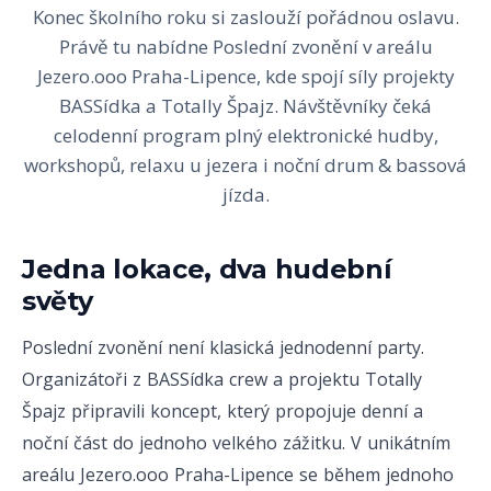
Konec školního roku si zaslouží pořádnou oslavu.
Právě tu nabídne Poslední zvonění v areálu
Jezero.ooo Praha-Lipence, kde spojí síly projekty
BASSídka a Totally Špajz. Návštěvníky čeká
celodenní program plný elektronické hudby,
workshopů, relaxu u jezera i noční drum & bassová
jízda.
Jedna lokace, dva hudební
světy
Poslední zvonění není klasická jednodenní party.
Organizátoři z BASSídka crew a projektu Totally
Špajz připravili koncept, který propojuje denní a
noční část do jednoho velkého zážitku. V unikátním
areálu Jezero.ooo Praha-Lipence se během jednoho