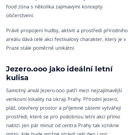
food zóna s několika zajímavými koncepty
občerstvení.
Právě propojení hudby, aktivit a prostředí přírodního
areálu dává celé akci festivalový charakter, který je v
Praze stále poměrně unikátní.
Jezero.ooo jako ideální letní
kulisa
Samotný areál Jezero.ooo patří mezi nejzajímavější
venkovní lokality na okraji Prahy. Přírodní jezero,
pláž, otevřený prostor a příjemné zázemí vytvářejí
prostředí, které se pro podobnou letní akci přímo
nabízí. Jen pár minut od centra Prahy tak vznikne
místo, kde bude možné strávit celý den i noc.