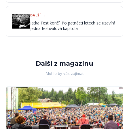
DALŠÍ →
Jatka Fest končí. Po patnácti letech se uzavírá
jedna festivalová kapitola
Další z magazínu
Mohlo by vás zajímat