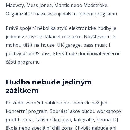
Madway, Mess Jones, Mantis nebo Madstroke.
Organizátoři navíc avizují další doplnění programu.
Právě spojení několika stylů elektronické hudby je
jedním z hlavních lákadel celé akce. Návštěvníci se
mohou těšit na house, UK garage, bass music i
poctivý drum & bass, který bude dominovat večerní
části programu.
Hudba nebude jediným
zážitkem
Poslední zvonění nabídne mnohem víc než jen
koncertní program. Součástí akce budou workshopy,
graffiti zóna, kalistenika, jóga, kaligrafie, henna, DJ
škola nebo speciální chill zóna. Chybět nebude ani