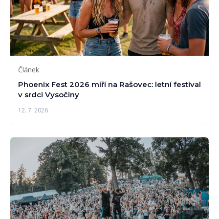
Článek
Phoenix Fest 2026 míří na Rašovec: letní festival
v srdci Vysočiny
12. 7. 2026