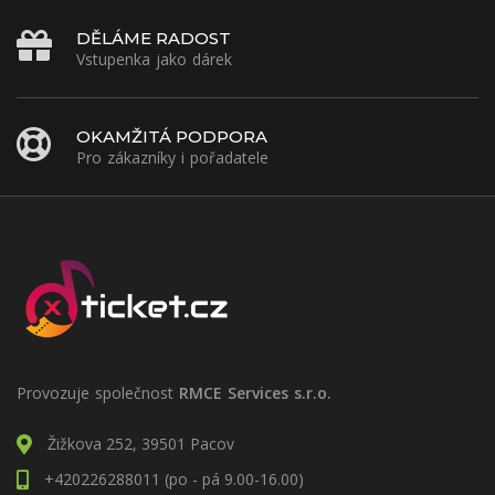
DĚLÁME RADOST
Vstupenka jako dárek
OKAMŽITÁ PODPORA
Pro zákazníky i pořadatele
Provozuje společnost
RMCE Services s.r.o.
Žižkova 252, 39501 Pacov
+420226288011 (po - pá 9.00-16.00)