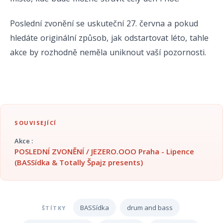
Poslední zvonění se uskuteční 27. června a pokud
hledáte originální způsob, jak odstartovat léto, tahle
akce by rozhodně neměla uniknout vaší pozornosti.
SOUVISEJÍCÍ
Akce :
POSLEDNÍ ZVONĚNÍ / JEZERO.OOO Praha - Lipence
(BASSídka & Totally Špajz presents)
BASSídka
drum and bass
ŠTÍTKY