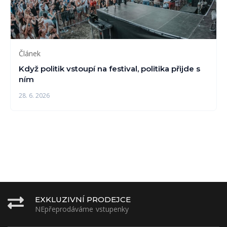
Článek
Když politik vstoupí na festival, politika přijde s
ním
28. 6. 2026
EXKLUZIVNÍ PRODEJCE
NEpřeprodáváme vstupenky