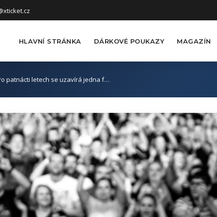
xticket.cz
HLAVNÍ STRÁNKA
DÁRKOVÉ POUKAZY
MAGAZÍN
 Po patnácti letech se uzavírá jedna f…