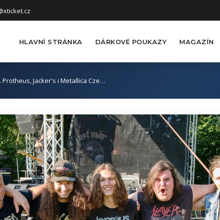
xticket.cz
HLAVNÍ STRÁNKA
DÁRKOVÉ POUKAZY
MAGAZÍN
í. Protheus, Jacker's i Metallica Cze…