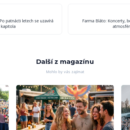
 Po patnácti letech se uzavírá
Farma Bláto: Koncerty, b
 kapitola
atmosfér
Další z magazínu
Mohlo by vás zajímat