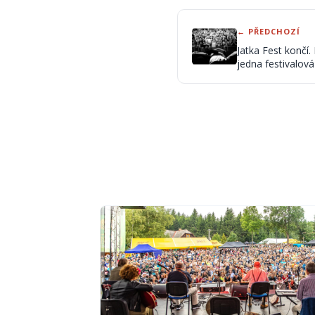
← PŘEDCHOZÍ
Jatka Fest končí.
jedna festivalová