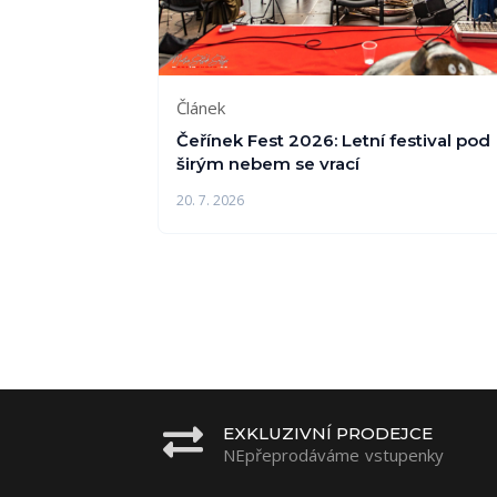
Článek
Čeřínek Fest 2026: Letní festival pod
širým nebem se vrací
20. 7. 2026
EXKLUZIVNÍ PRODEJCE
NEpřeprodáváme vstupenky