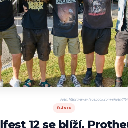
Foto: https://www.facebook.com/photo/
ČLÁNEK
lfest 12 se blíží. Prothe