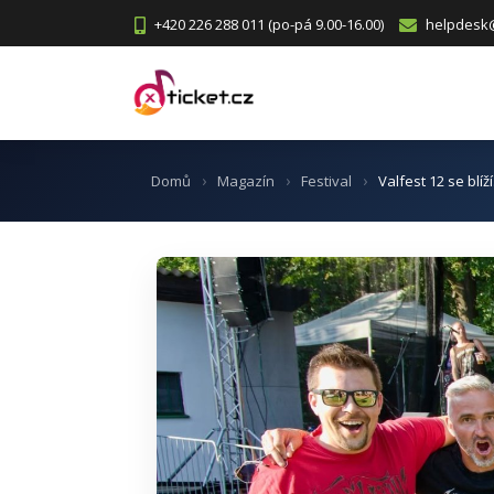
+420 226 288 011 (po-pá 9.00-16.00)
helpdesk@
Domů
Magazín
Festival
Valfest 12 se blíž