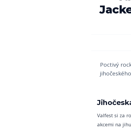
Jacke
Poctivý rock
jihočeského
Jihočeská
Valfest si za 
akcemi na jihu