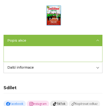
Popis akce
Další informace
Sdílet
Facebook
Instagram
TikTok
Kopírovat odkaz