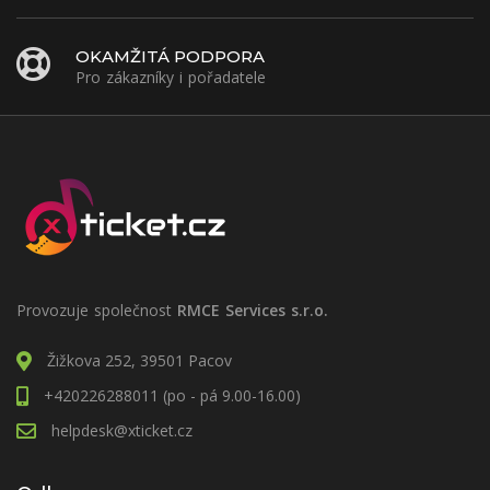
OKAMŽITÁ PODPORA
Pro zákazníky i pořadatele
Provozuje společnost
RMCE Services s.r.o.
Žižkova 252, 39501 Pacov
+420226288011 (po - pá 9.00-16.00)
helpdesk@xticket.cz