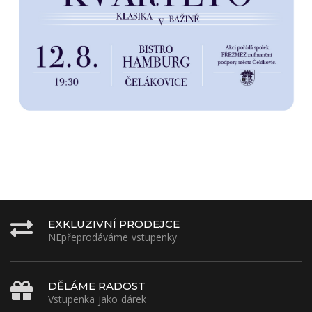
EXKLUZIVNÍ PRODEJCE
NEpřeprodáváme vstupenky
DĚLÁME RADOST
Vstupenka jako dárek