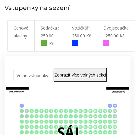
Vstupenky na sezení
Cenové
Sedačka :
Vozíčkář :
Dvojsedačka
hladiny
250.00
250.00 Kč
: 250.00 Kč
:
Kč
Zobrazit více volných sekcí
Volné vstupenky :