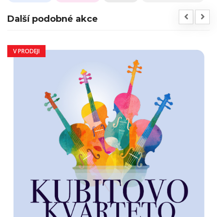
Další podobné akce
V PRODEJI