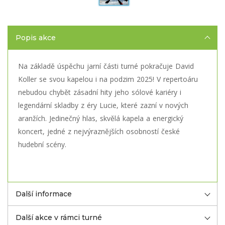
Popis akce
Na základě úspěchu jarní části turné pokračuje David
Koller se svou kapelou i na podzim 2025! V repertoáru
nebudou chybět zásadní hity jeho sólové kariéry i
legendární skladby z éry Lucie, které zazní v nových
aranžích. Jedinečný hlas, skvělá kapela a energický
koncert, jedné z nejvýraznějších osobností české
hudební scény.
Další informace
Další akce v rámci turné