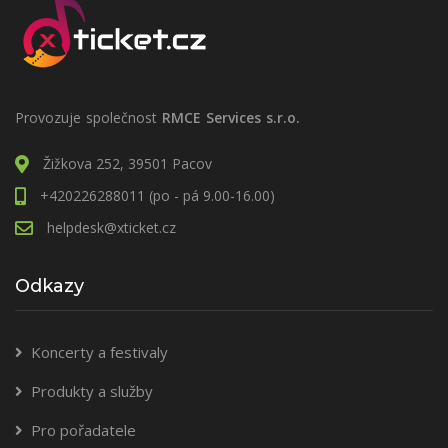
Provozuje společnost
RMCE Services s.r.o.
Žižkova 252, 39501 Pacov
+420226288011 (po - pá 9.00-16.00)
helpdesk@xticket.cz
Odkazy
Koncerty a festivaly
Produkty a služby
Pro pořadatele