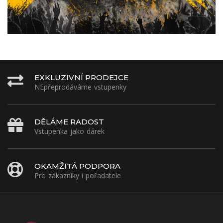
EXKLUZIVNÍ PRODEJCE
NEpřeprodáváme vstupenky
DĚLÁME RADOST
Vstupenka jako dárek
OKAMŽITÁ PODPORA
Pro zákazníky i pořadatele