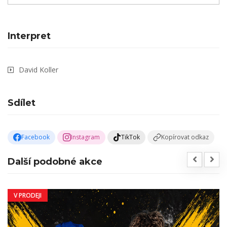
Interpret
David Koller
Sdílet
Facebook
Instagram
TikTok
Kopírovat odkaz
Další podobné akce
V PRODEJI