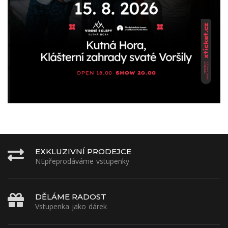
EXKLUZIVNÍ PRODEJCE
NEpřeprodáváme vstupenky
DĚLÁME RADOST
Vstupenka jako dárek