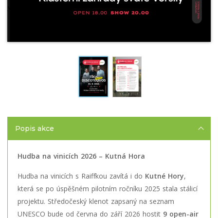
Popis akce
Hudba na vinicích 2026 – Kutná Hora
Hudba na vinicích s Raiffkou zavítá i do
Kutné Hory
,
která se po úspěšném pilotním ročníku 2025 stala stálicí
projektu. Středočeský klenot zapsaný na seznam
UNESCO bude od června do září 2026 hostit
9 open-air