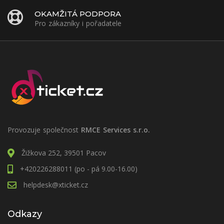
OKAMŽITÁ PODPORA
Pro zákazníky i pořadatele
Provozuje společnost
RMCE Services s.r.o.
Žižkova 252, 39501 Pacov
+420226288011 (po - pá 9.00-16.00)
helpdesk@xticket.cz
Odkazy