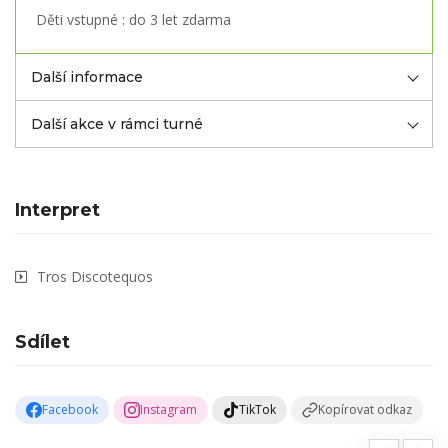
Děti vstupné : do 3 let zdarma
Další informace
Další akce v rámci turné
Interpret
Tros Discotequos
Sdílet
Facebook
Instagram
TikTok
Kopírovat odkaz