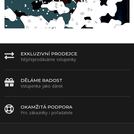
EXKLUZIVNÍ PRODEJCE
NEpřeprodáváme vstupenky
DĚLÁME RADOST
Vstupenka jako dárek
OKAMŽITÁ PODPORA
Pro zákazníky i pořadatele