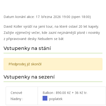
Datum konání akce:
17. března 2026 19:00 (open 18:00)
David Koller vyráží na jarní tour, na které oslaví 20 let kapely.
Zažijte výjimečný večer, kde zazní nejznámější písně i novinky
z připravované desky Nebudem se bát
Vstupenky na stání
Předprodej již skončil
Vstupenky na sezení
Cenové
Balkon : 890.00 Kč + 36 Kč tr.
hladiny :
poplatek