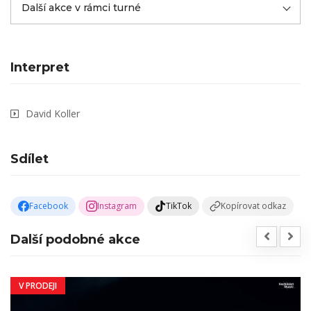
Další akce v rámci turné
Interpret
David Koller
Sdílet
Facebook
Instagram
TikTok
Kopírovat odkaz
Další podobné akce
V PRODEJI