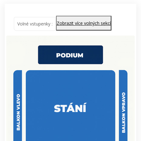
Zobrazit více volných sekcí
Volné vstupenky :