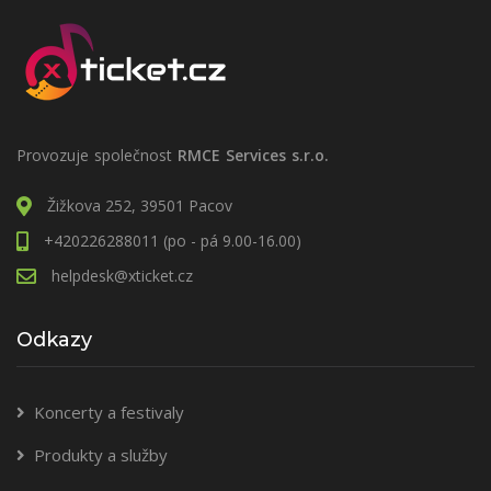
Provozuje společnost
RMCE Services s.r.o.
Žižkova 252, 39501 Pacov
+420226288011 (po - pá 9.00-16.00)
helpdesk@xticket.cz
Odkazy
Koncerty a festivaly
Produkty a služby