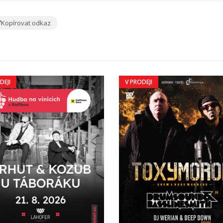
Kopírovat odkaz
DEJI
V PRODEJI