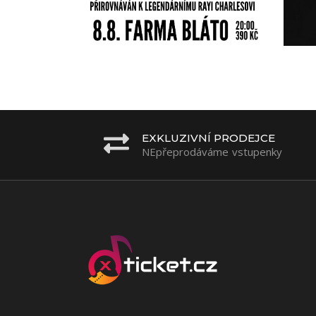
EXKLUZIVNÍ PRODEJCE
NEpřeprodáváme vstupenky