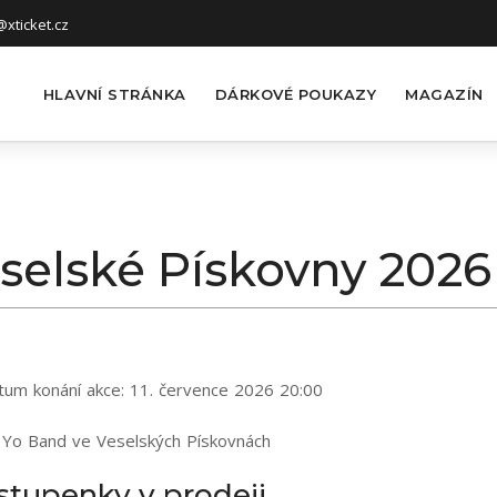
xticket.cz
HLAVNÍ STRÁNKA
DÁRKOVÉ POUKAZY
MAGAZÍN
eselské Pískovny 2026
tum konání akce:
11. července 2026 20:00
 Yo Band ve Veselských Pískovnách
stupenky v prodeji