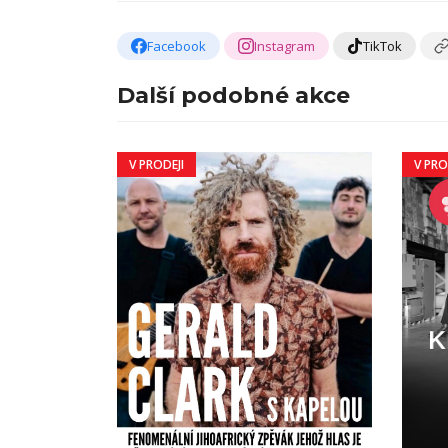
Facebook
Instagram
TikTok
Další podobné akce
V PRODEJI
V PRO