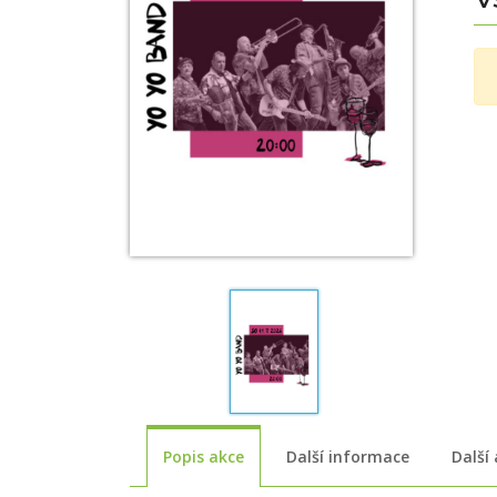
Popis akce
Další informace
Další