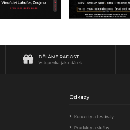
DĚLÁME RADOST
Vstupenka jako dárek
Odkazy
Koncerty a festivaly
Produkty a služby