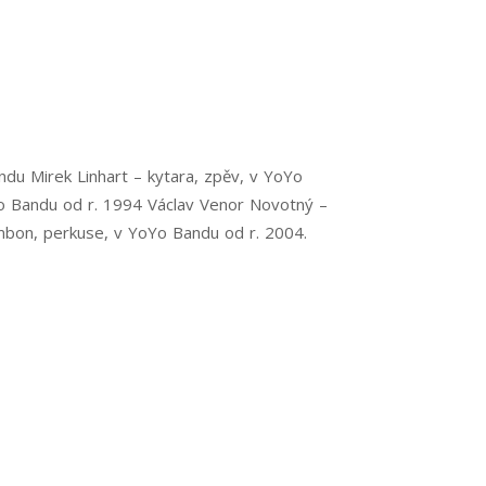
du Mirek Linhart – kytara, zpěv, v YoYo
oYo Bandu od r. 1994 Václav Venor Novotný –
mbon, perkuse, v YoYo Bandu od r. 2004.