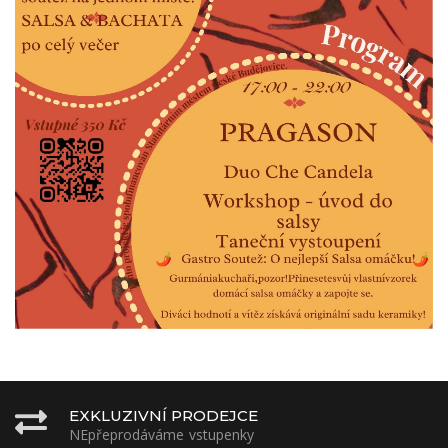
EXKLUZIVNÍ PRODEJCE
NEpřeprodáváme vstupenky