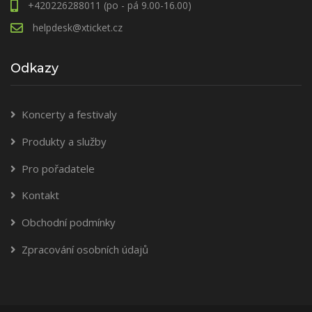
+420226288011 (po - pá 9.00-16.00)
helpdesk@xticket.cz
Odkazy
Koncerty a festivaly
Produkty a služby
Pro pořadatele
Kontakt
Obchodní podmínky
Zpracování osobních údajů