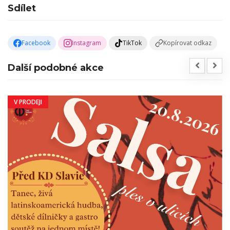
Sdílet
Facebook
Instagram
TikTok
Kopírovat odkaz
Další podobné akce
V PRODEJI