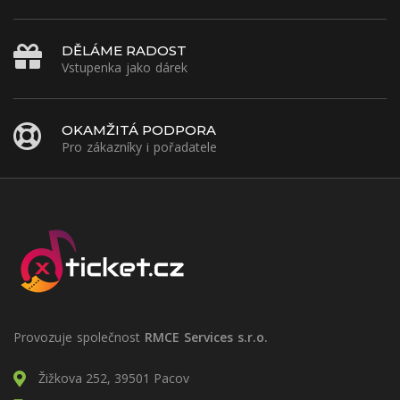
DĚLÁME RADOST
Vstupenka jako dárek
OKAMŽITÁ PODPORA
Pro zákazníky i pořadatele
Provozuje společnost
RMCE Services s.r.o.
Žižkova 252, 39501 Pacov