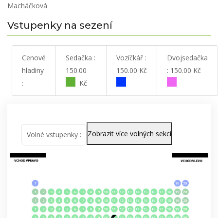
Macháčková
Vstupenky na sezení
Cenové
Sedačka :
Vozíčkář :
Dvojsedačka
hladiny
150.00
150.00 Kč
: 150.00 Kč
:
Kč
Zobrazit více volných sekcí
Volné vstupenky :