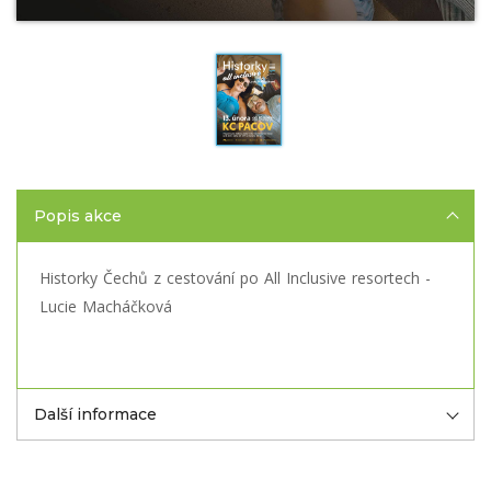
Popis akce
Historky Čechů z cestování po All Inclusive resortech -
Lucie Macháčková
Další informace