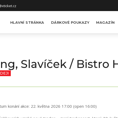
xticket.cz
HLAVNÍ STRÁNKA
DÁRKOVÉ POUKAZY
MAGAZÍN
g, Slavíček / Bistro
DEJI
tum konání akce:
22. května 2026 17:00 (open 16:00)