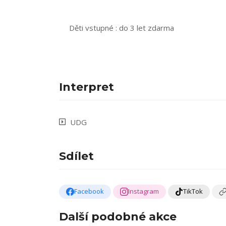
Děti vstupné : do 3 let zdarma
Interpret
UDG
Sdílet
Facebook
Instagram
TikTok
Další podobné akce