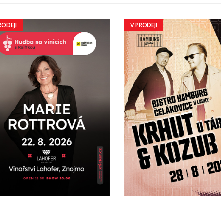
DEJI
V PRODEJI