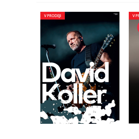
V PRODEJI
V PRO