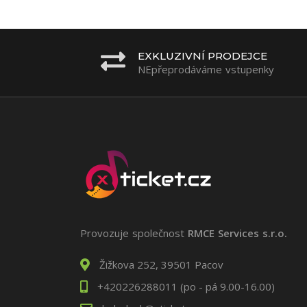
EXKLUZIVNÍ PRODEJCE
NEpřeprodáváme vstupenky
Provozuje společnost
RMCE Services s.r.o.
Žižkova 252, 39501 Pacov
+420226288011 (po - pá 9.00-16.00)