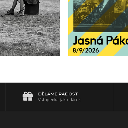
DĚLÁME RADOST
Vstupenka jako dárek