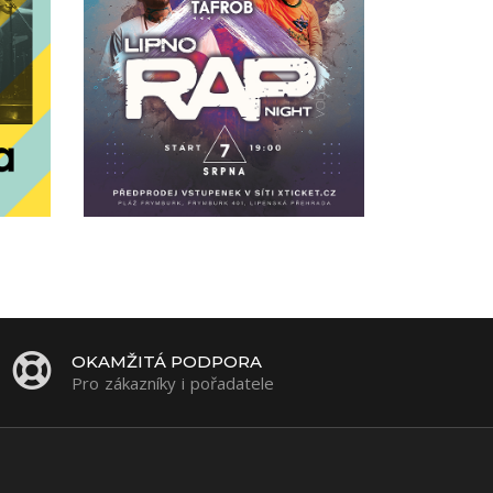
OKAMŽITÁ PODPORA
Pro zákazníky i pořadatele