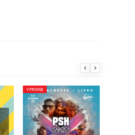
V PRODEJI
V PRODEJI