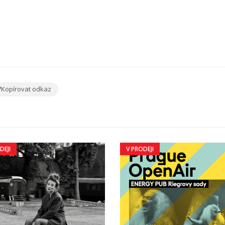
Kopírovat odkaz
DEJI
V PRODEJI