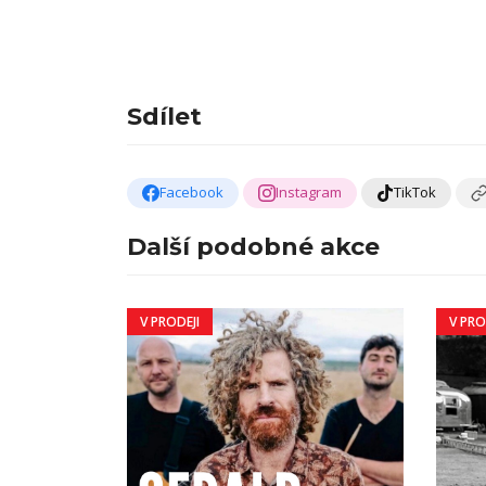
Sdílet
Facebook
Instagram
TikTok
Další podobné akce
V PRODEJI
V PRO