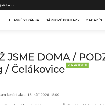
xticket.cz
HLAVNÍ STRÁNKA
DÁRKOVÉ POUKAZY
MAGAZÍN
 UŽ JSME DOMA / POD
 / Čelákovice
V PRODEJI
tum konání akce:
18. září 2026 18:00