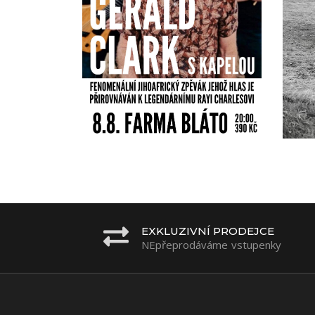
EXKLUZIVNÍ PRODEJCE
NEpřeprodáváme vstupenky