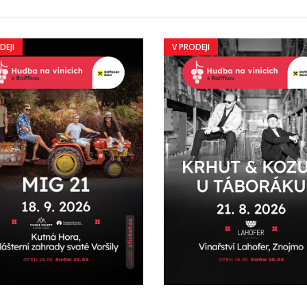
DEJI
V PRODEJI