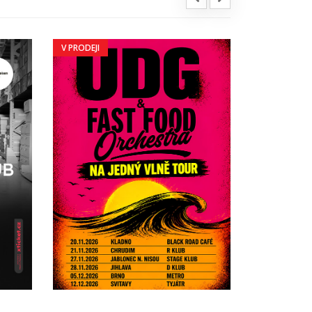
V PRODEJI
V PRODEJI