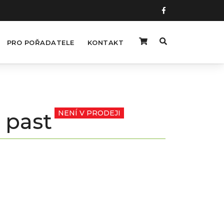
PRO POŘADATELE
KONTAKT
 past
NENÍ V PRODEJI