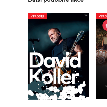
V PRODEJI
V PRO